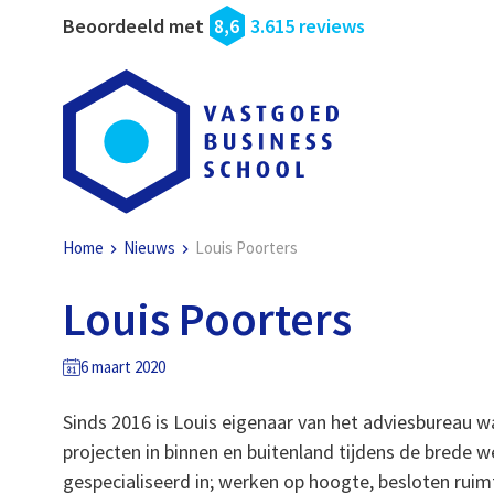
Beoordeeld met
8,6
3.615 reviews
Home
Nieuws
Louis Poorters
Louis Poorters
6 maart 2020
Sinds 2016 is Louis eigenaar van het adviesbureau w
projecten in binnen en buitenland tijdens de brede w
gespecialiseerd in; werken op hoogte, besloten ruimte