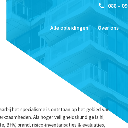
088 – 09
Alle opleidingen
Over ons
aarbij het specialisme is ontstaan op het gebied van
erkzaamheden. Als hoger veiligheidskundige is hij
, BHV, brand, risico-inventarisaties & evaluaties,