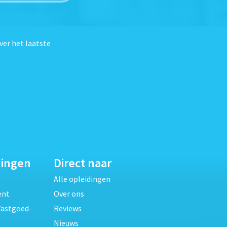
ver het laatste
dingen
Direct naar
Alle opleidingen
ent
Over ons
Vastgoed-
Reviews
Nieuws