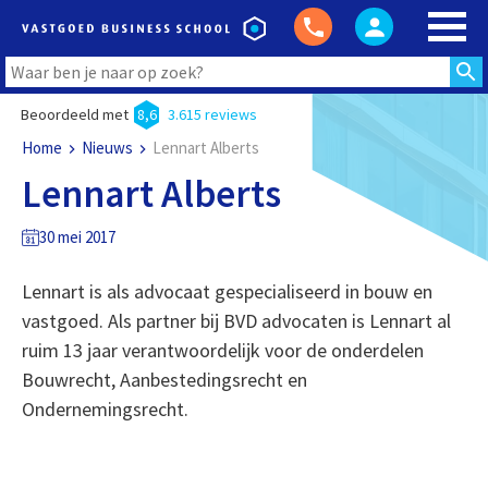
Beoordeeld met
8,6
3.615 reviews
Home
Nieuws
Lennart Alberts
Lennart Alberts
30 mei 2017
Lennart is als advocaat gespecialiseerd in bouw en
vastgoed. Als partner bij BVD advocaten is Lennart al
ruim 13 jaar verantwoordelijk voor de onderdelen
Bouwrecht, Aanbestedingsrecht en
Ondernemingsrecht.