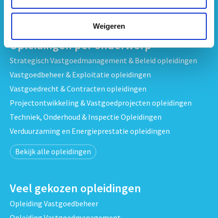
Neem
contact
met ons op
Weigeren
Opleidingen per onderwerp
Strategisch Vastgoedmanagement & Beleid opleidingen
Vastgoedbeheer & Exploitatie opleidingen
Vastgoedrecht & Contracten opleidingen
Projectontwikkeling & Vastgoedprojecten opleidingen
Techniek, Onderhoud & Inspectie Opleidingen
Verduurzaming en Energieprestatie opleidingen
Bekijk alle opleidingen
Veel gekozen opleidingen
Opleiding Vastgoedbeheer
Opleiding Vastgoedmanagement