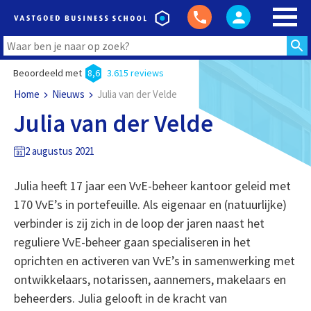
Beoordeeld met
8,6
3.615 reviews
Home
Nieuws
Julia van der Velde
Julia van der Velde
2 augustus 2021
Julia heeft 17 jaar een VvE-beheer kantoor geleid met
170 VvE’s in portefeuille. Als eigenaar en (natuurlijke)
verbinder is zij zich in de loop der jaren naast het
reguliere VvE-beheer gaan specialiseren in het
oprichten en activeren van VvE’s in samenwerking met
ontwikkelaars, notarissen, aannemers, makelaars en
beheerders. Julia gelooft in de kracht van