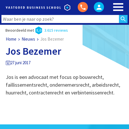
Beoordeeld met
8,6
3.615 reviews
Home
Nieuws
Jos Bezemer
Jos Bezemer
27 juni 2017
Jos is een advocaat met focus op bouwrecht,
faillissementsrecht, ondernemersrecht, arbeidsrecht,
huurrecht, contractenrecht en verbintenissenrecht.