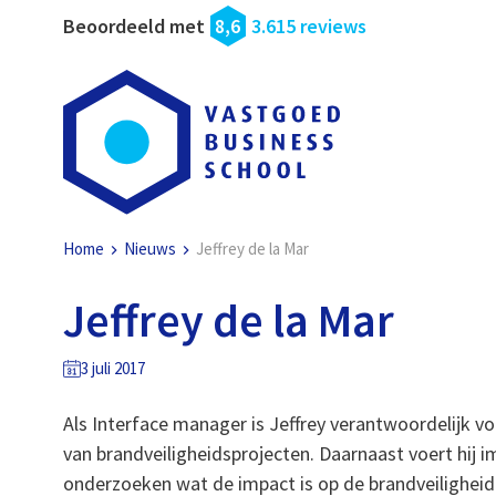
Beoordeeld met
8,6
3.615 reviews
Home
Nieuws
Jeffrey de la Mar
Jeffrey de la Mar
3 juli 2017
Als Interface manager is Jeffrey verantwoordelijk vo
van brandveiligheidsprojecten. Daarnaast voert hij i
onderzoeken wat de impact is op de brandveiligheid e