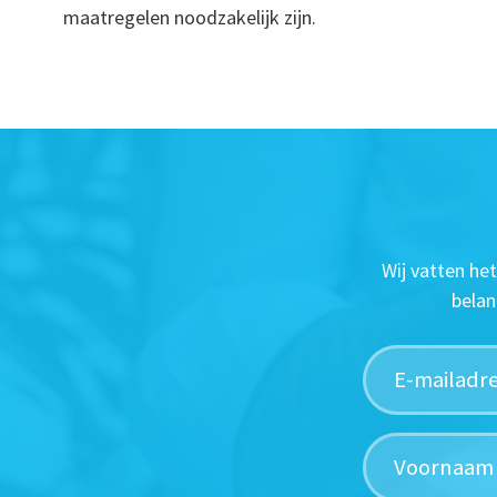
maatregelen noodzakelijk zijn.
Wij vatten he
belan