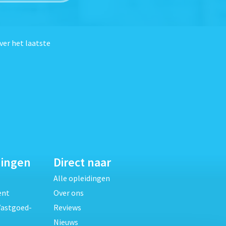
ver het laatste
dingen
Direct naar
Alle opleidingen
ent
Over ons
Vastgoed-
Reviews
Nieuws