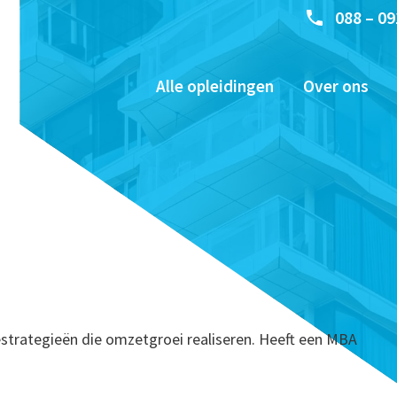
088 – 09
Alle opleidingen
Over ons
iestrategieën die omzetgroei realiseren. Heeft een MBA