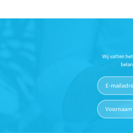
Wij vatten he
belan