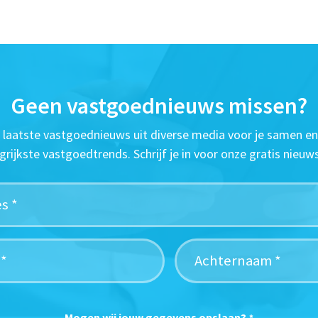
Geen vastgoednieuws missen?
t laatste vastgoednieuws uit diverse media voor je samen en
grijkste vastgoedtrends. Schrijf je in voor onze gratis nieuws
Mogen wij jouw gegevens opslaan?