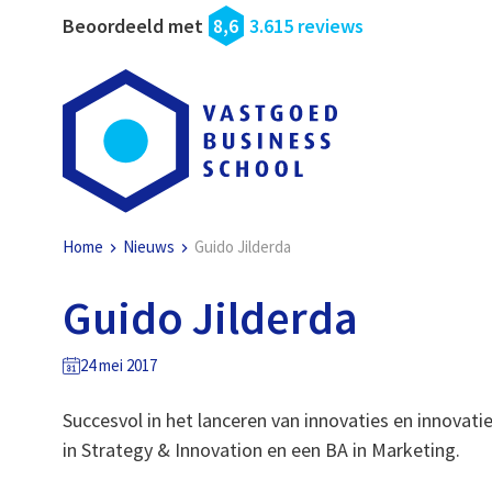
Beoordeeld met
8,6
3.615 reviews
Home
Nieuws
Guido Jilderda
Guido Jilderda
24 mei 2017
Succesvol in het lanceren van innovaties en innovat
in Strategy & Innovation en een BA in Marketing.