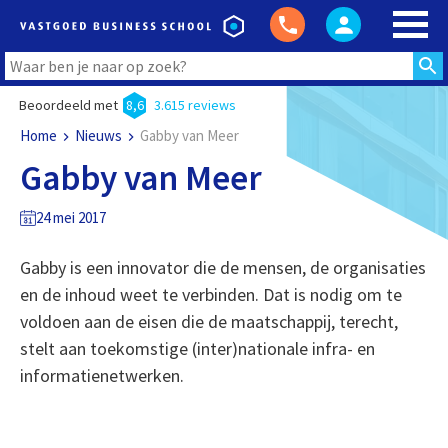
Beoordeeld met
8,6
3.615 reviews
Home
Nieuws
Gabby van Meer
Gabby van Meer
24 mei 2017
Gabby is een innovator die de mensen, de organisaties
en de inhoud weet te verbinden. Dat is nodig om te
voldoen aan de eisen die de maatschappij, terecht,
stelt aan toekomstige (inter)nationale infra- en
informatienetwerken.