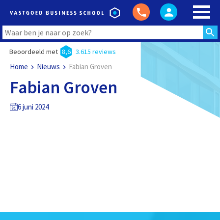
Beoordeeld met
8,6
3.615 reviews
Home
Nieuws
Fabian Groven
Fabian Groven
6 juni 2024