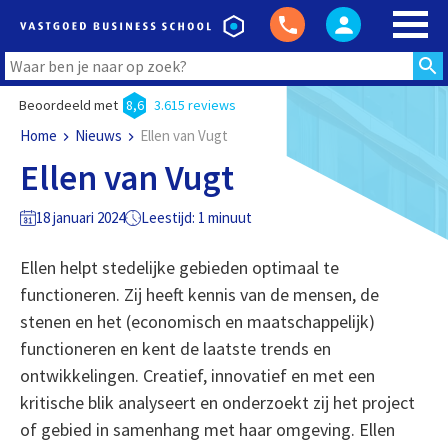
Beoordeeld met
8,6
3.615 reviews
Home
Nieuws
Ellen van Vugt
Ellen van Vugt
18 januari 2024
Leestijd: 1 minuut
Ellen helpt stedelijke gebieden optimaal te
functioneren. Zij heeft kennis van de mensen, de
stenen en het (economisch en maatschappelijk)
functioneren en kent de laatste trends en
ontwikkelingen. Creatief, innovatief en met een
kritische blik analyseert en onderzoekt zij het project
of gebied in samenhang met haar omgeving. Ellen