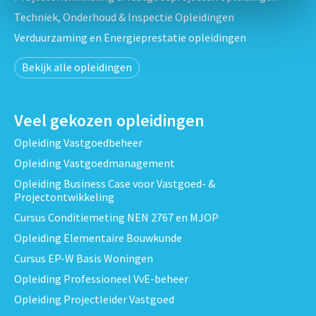
Techniek, Onderhoud & Inspectie Opleidingen
Verduurzaming en Energieprestatie opleidingen
Bekijk alle opleidingen
Veel gekozen opleidingen
Opleiding Vastgoedbeheer
Opleiding Vastgoedmanagement
Opleiding Business Case voor Vastgoed- &
Projectontwikkeling
Cursus Conditiemeting NEN 2767 en MJOP
Opleiding Elementaire Bouwkunde
Cursus EP-W Basis Woningen
Opleiding Professioneel VvE-beheer
Opleiding Projectleider Vastgoed