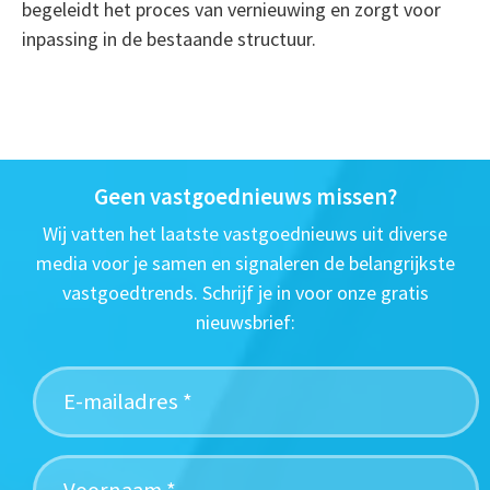
begeleidt het proces van vernieuwing en zorgt voor
inpassing in de bestaande structuur.
Geen vastgoednieuws missen?
Wij vatten het laatste vastgoednieuws uit diverse
media voor je samen en signaleren de belangrijkste
vastgoedtrends. Schrijf je in voor onze gratis
nieuwsbrief: