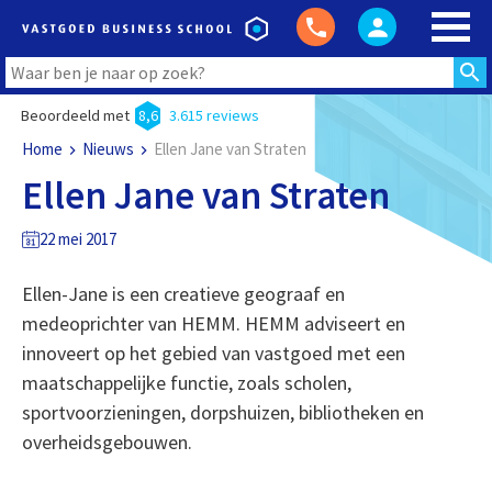
Beoordeeld met
8,6
3.615 reviews
Home
Nieuws
Ellen Jane van Straten
Ellen Jane van Straten
22 mei 2017
Ellen-Jane is een creatieve geograaf en
medeoprichter van HEMM. HEMM adviseert en
innoveert op het gebied van vastgoed met een
maatschappelijke functie, zoals scholen,
sportvoorzieningen, dorpshuizen, bibliotheken en
overheidsgebouwen.