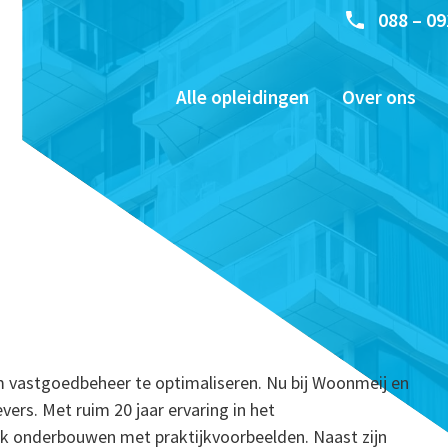
088 – 09
Alle opleidingen
Over ons
m vastgoedbeheer te optimaliseren. Nu bij Woonmeij en
ers. Met ruim 20 jaar ervaring in het
k onderbouwen met praktijkvoorbeelden. Naast zijn