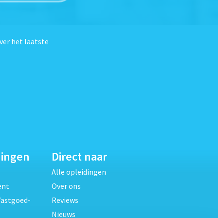
ver het laatste
dingen
Direct naar
Alle opleidingen
ent
Over ons
Vastgoed-
Reviews
Nieuws