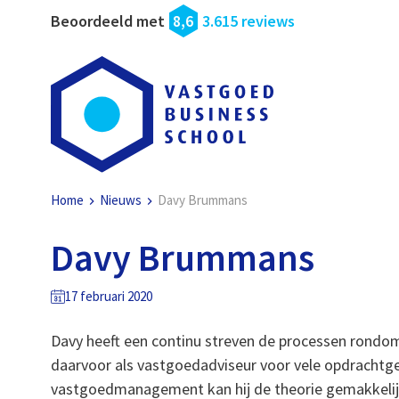
Beoordeeld met
8,6
3.615 reviews
Home
Nieuws
Davy Brummans
Davy Brummans
17 februari 2020
Davy heeft een continu streven de processen rondo
daarvoor als vastgoedadviseur voor vele opdrachtgev
vastgoedmanagement kan hij de theorie gemakkelij