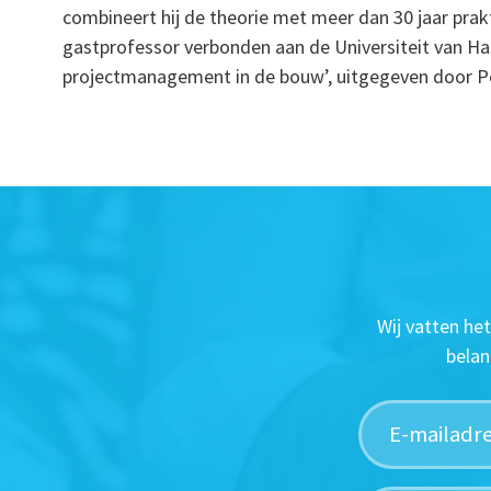
combineert hij de theorie met meer dan 30 jaar prakti
gastprofessor verbonden aan de Universiteit van Has
projectmanagement in de bouw’, uitgegeven door P
Wij vatten he
belan