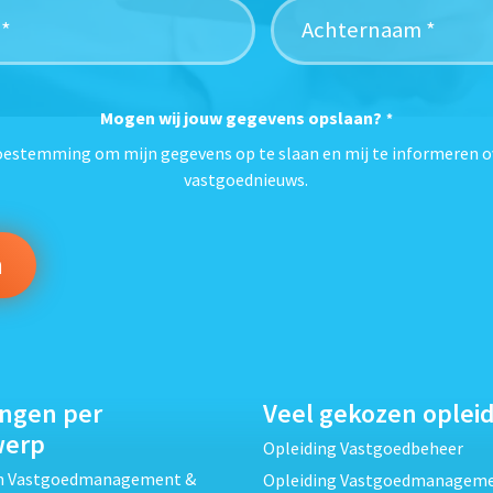
Mogen wij jouw gegevens opslaan?
*
toestemming om mijn gegevens op te slaan en mij te informeren o
vastgoednieuws.
ingen per
Veel gekozen oplei
werp
Opleiding Vastgoedbeheer
ch Vastgoedmanagement &
Opleiding Vastgoedmanagem