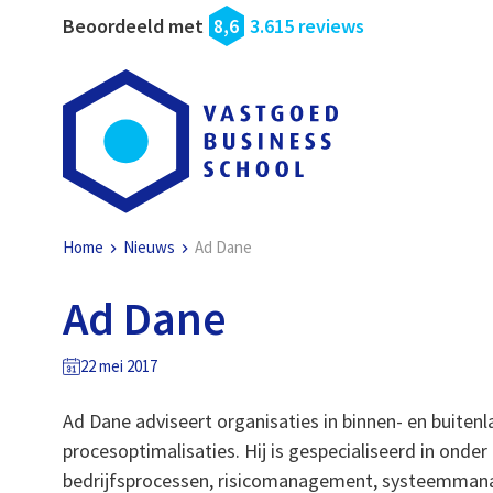
Beoordeeld met
8,6
3.615 reviews
Home
Nieuws
Ad Dane
Ad Dane
22 mei 2017
Ad Dane adviseert organisaties in binnen- en buitenl
procesoptimalisaties. Hij is gespecialiseerd in o
bedrijfsprocessen, risicomanagement, systeemman