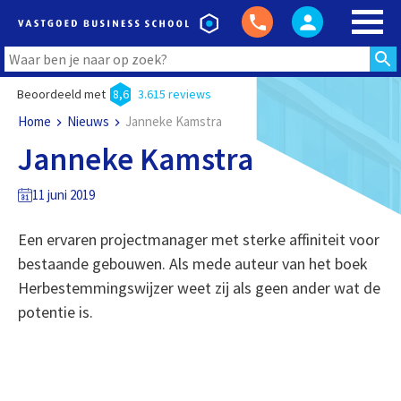
Beoordeeld met
8,6
3.615 reviews
Home
Nieuws
Janneke Kamstra
Janneke Kamstra
11 juni 2019
Een ervaren projectmanager met sterke affiniteit voor
bestaande gebouwen. Als mede auteur van het boek
Herbestemmingswijzer weet zij als geen ander wat de
potentie is.