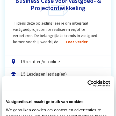
Business Case voor Vastgoed- &
Projectontwikkeling
Tijdens deze opleiding leer je om integraal
vastgoedprojecten te realiseren en/of te
verbeteren. De belangrijkste trends in vastgoed
komen voorbij, waarbij de…
Lees verder
Utrecht en/of online
15 Lesdagen lesdag(en)
4 - 8 uur per week
Eerstvolgende startdatum
Vastgoedbs.nl maakt gebruik van cookies
do 10 sep 2026 - Utrecht of Online
We gebruiken cookies om content en advertenties te