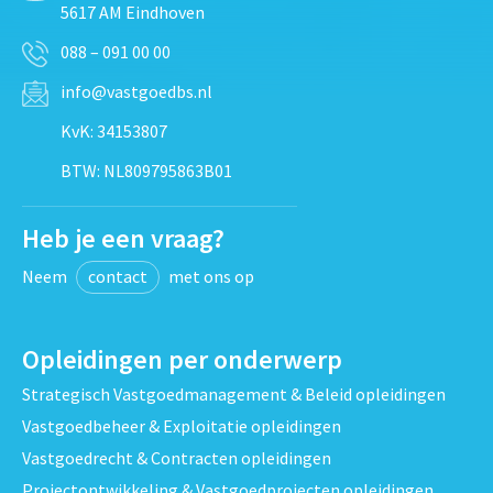
5617 AM Eindhoven
088 – 091 00 00
info@vastgoedbs.nl
KvK: 34153807
BTW: NL809795863B01
Heb je een vraag?
Neem
contact
met ons op
Opleidingen per onderwerp
Strategisch Vastgoedmanagement & Beleid opleidingen
Vastgoedbeheer & Exploitatie opleidingen
Vastgoedrecht & Contracten opleidingen
Projectontwikkeling & Vastgoedprojecten opleidingen