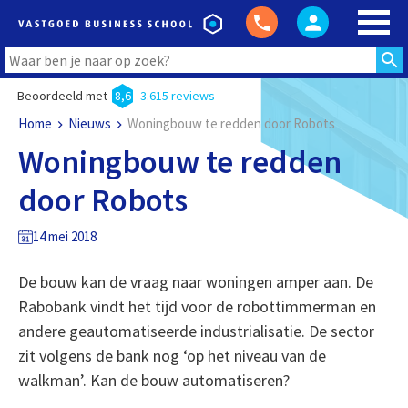
Beoordeeld met
8,6
3.615 reviews
Home
Nieuws
Woningbouw te redden door Robots
Woningbouw te redden
door Robots
14 mei 2018
De bouw kan de vraag naar woningen amper aan. De
Rabobank vindt het tijd voor de robottimmerman en
andere geautomatiseerde industrialisatie. De sector
zit volgens de bank nog ‘op het niveau van de
walkman’. Kan de bouw automatiseren?