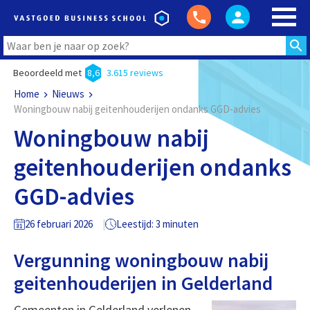
Beoordeeld met
8,6
3.615 reviews
Home
Nieuws
Woningbouw nabij geitenhouderijen ondanks GGD-advies
Woningbouw nabij
geitenhouderijen ondanks
GGD-advies
26 februari 2026
Leestijd: 3 minuten
Vergunning woningbouw nabij
geitenhouderijen in Gelderland
Gemeenten in Gelderland verlenen