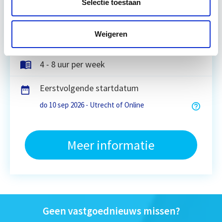
Selectie toestaan
Utrecht en/of online
Weigeren
15 Lesdagen lesdag(en)
4 - 8 uur per week
Eerstvolgende startdatum
do 10 sep 2026 - Utrecht of Online
Meer informatie
Geen vastgoednieuws missen?