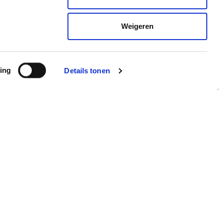
Weigeren
ing
Details tonen