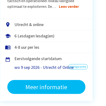
tactisch en operationeel niveau vastgoed
optimaal te exploiteren. De…
Lees verder
Utrecht & online
6 Lesdagen lesdag(en)
4-8 uur per les
Eerstvolgende startdatum
wo 9 sep 2026 - Utrecht of Online
startgarantie
Meer informatie