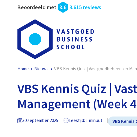
Beoordeeld met
8,6
3.615 reviews
Home
Nieuws
VBS Kennis Quiz | Vastgoedbeheer -en Ma
VBS Kennis Quiz | Va
Management (Week 4
30 september 2025
Leestijd: 1 minuut
VBS Kennis 