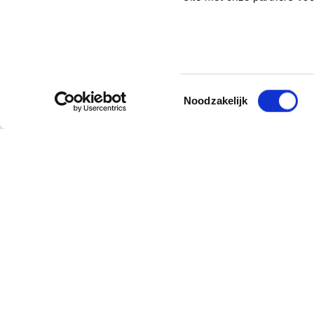
Toestemmingsselectie
Noodzakelijk