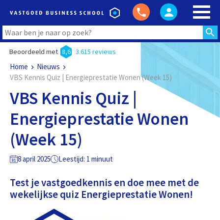
Beoordeeld met
8,6
3.615 reviews
Home
Nieuws
VBS Kennis Quiz | Energieprestatie Wonen (Week 15)
VBS Kennis Quiz |
Energieprestatie Wonen
(Week 15)
8 april 2025
Leestijd: 1 minuut
Test je vastgoedkennis en doe mee met de
wekelijkse quiz Energieprestatie Wonen!