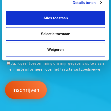
Details tonen
Alles toestaan
Selectie toestaan
Weigeren
Mogen wij jouw gegevens opslaan?
*
Ja, ik geef toestemming om mijn gegevens op te slaan
en mij te informeren over het laatste vastgoednieuws.