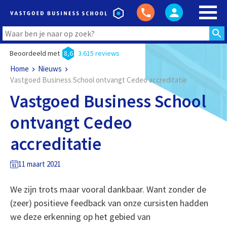
Beoordeeld met
8,6
3.615 reviews
Home
Nieuws
Vastgoed Business School ontvangt Cedeo accreditatie
Vastgoed Business School
ontvangt Cedeo
accreditatie
11 maart 2021
We zijn trots maar vooral dankbaar. Want zonder de
(zeer) positieve feedback van onze cursisten hadden
we deze erkenning op het gebied van