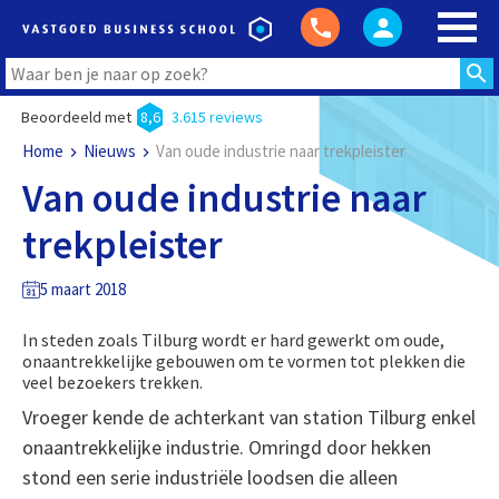
Beoordeeld met
8,6
3.615 reviews
Home
Nieuws
Van oude industrie naar trekpleister
Van oude industrie naar
trekpleister
5 maart 2018
In steden zoals Tilburg wordt er hard gewerkt om oude,
onaantrekkelijke gebouwen om te vormen tot plekken die
veel bezoekers trekken.
Vroeger kende de achterkant van station Tilburg enkel
onaantrekkelijke industrie. Omringd door hekken
stond een serie industriële loodsen die alleen