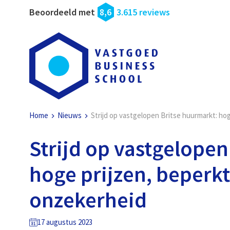
Beoordeeld met
8,6
3.615 reviews
Home
Nieuws
Strijd op vastgelopen Britse huurmarkt: ho
Strijd op vastgelopen
hoge prijzen, beperk
onzekerheid
17 augustus 2023