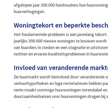
afgelopen jaar 300.000 huishoudens hun huurwoni
huurverhogingen.
Woningtekort en beperkte besc
Het fundamentele probleem is een jarenlang tekort 
jaarlijks 300.000 nieuwe woningen te bouwen wordt 
van huurders in steden en een stagnatie in uitstr
rechten en ervaren kwaliteitsproblemen in huurwoni
Invloed van veranderende mark
De huurmarkt wordt beïnvloed door veranderende we
verhuurhypotheken en lage rentetarieven hebben par
rente maakt sommige huurwoningen onrendabel en le
duurzaamheidseisen voor huurwoningen dragen bij a