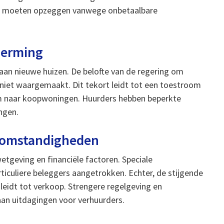
ng moeten opzeggen vanwege onbetaalbare
herming
aan nieuwe huizen. De belofte van de regering om
niet waargemaakt. Dit tekort leidt tot een toestroom
oom naar koopwoningen. Huurders hebben beperkte
ngen.
tomstandigheden
tgeving en financiële factoren. Speciale
ticuliere beleggers aangetrokken. Echter, de stijgende
idt tot verkoop. Strengere regelgeving en
an uitdagingen voor verhuurders.