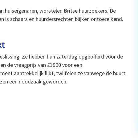
an huiseigenaren, worstelen Britse huurzoekers. De
en is schaars en huurdersrechten blijken ontoereikend.
kt
 beslissing. Ze hebben hun zaterdag opgeofferd voor de
 en de vraagprijs van £1900 voor een
nt aantrekkelijk lijkt, twijfelen ze vanwege de buurt.
uizen een noodzaak geworden.