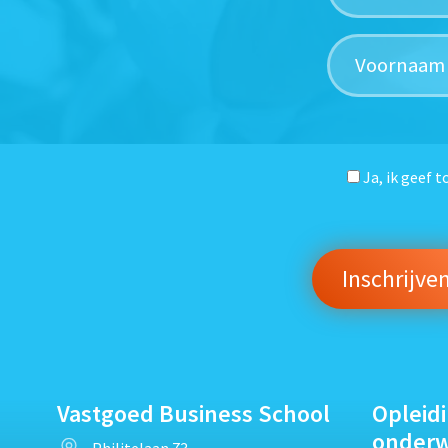
Ja, ik geef 
Vastgoed Business School
Opleid
onder
Philitelaan 73