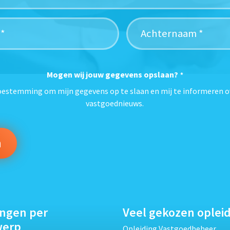
Mogen wij jouw gegevens opslaan?
*
toestemming om mijn gegevens op te slaan en mij te informeren o
vastgoednieuws.
ingen per
Veel gekozen oplei
werp
Opleiding Vastgoedbeheer