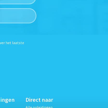
ver het laatste
dingen
Direct naar
Alle opleidingen