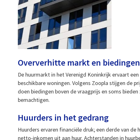
Oververhitte markt en biedinge
De huurmarkt in het Verenigd Koninkrijk ervaart ee
beschikbare woningen. Volgens Zoopla stijgen de prij
doen biedingen boven de vraagprijs en soms biede
bemachtigen.
Huurders in het gedrang
Huurders ervaren financiële druk; een derde van de 
netto-inkomen uit aan huur. Achterstanden in huurb