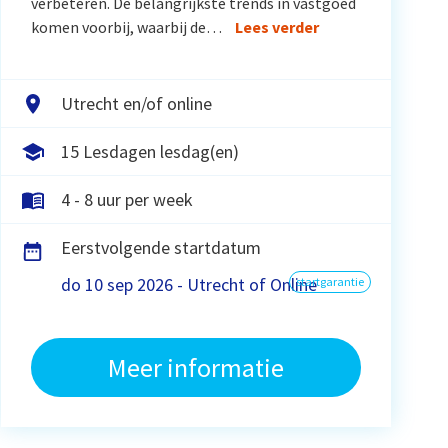
verbeteren. De belangrijkste trends in vastgoed
komen voorbij, waarbij de…
Lees verder
Utrecht en/of online
15 Lesdagen lesdag(en)
4 - 8 uur per week
Eerstvolgende startdatum
do 10 sep 2026 - Utrecht of Online
startgarantie
Meer informatie