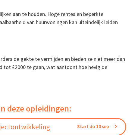
ijken aan te houden. Hoge rentes en beperkte
aalbaarheid van huurwoningen kan uiteindelijk leiden
urders de gekte te vermijden en bieden ze niet meer dan
id tot £2000 te gaan, wat aantoont hoe hevig de
in deze opleidingen:
jectontwikkeling
Start do 10 sep