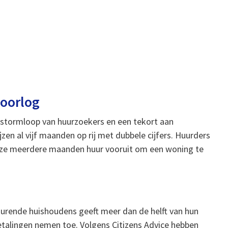
noorlog
n stormloop van huurzoekers en een tekort aan
zen al vijf maanden op rij met dubbele cijfers. Huurders
n ze meerdere maanden huur vooruit om een woning te
hurende huishoudens geeft meer dan de helft van hun
etalingen nemen toe. Volgens Citizens Advice hebben