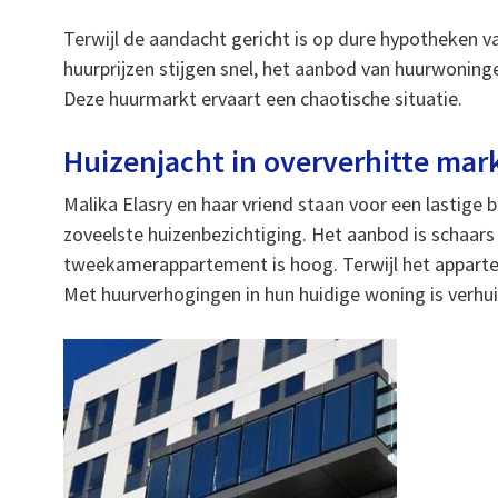
Terwijl de aandacht gericht is op dure hypotheken v
huurprijzen stijgen snel, het aanbod van huurwoning
Deze huurmarkt ervaart een chaotische situatie.
Huizenjacht in oververhitte mar
Malika Elasry en haar vriend staan voor een lastige
zoveelste huizenbezichtiging. Het aanbod is schaars
tweekamerappartement is hoog. Terwijl het apparteme
Met huurverhogingen in hun huidige woning is verh