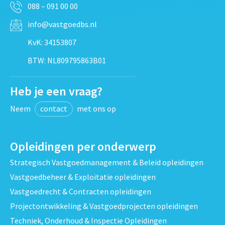
088 – 091 00 00
info@vastgoedbs.nl
KvK: 34153807
BTW: NL809795863B01
Heb je een vraag?
Neem
contact
met ons op
Opleidingen per onderwerp
Strategisch Vastgoedmanagement & Beleid opleidingen
Vastgoedbeheer & Exploitatie opleidingen
Vastgoedrecht & Contracten opleidingen
Projectontwikkeling & Vastgoedprojecten opleidingen
Techniek, Onderhoud & Inspectie Opleidingen