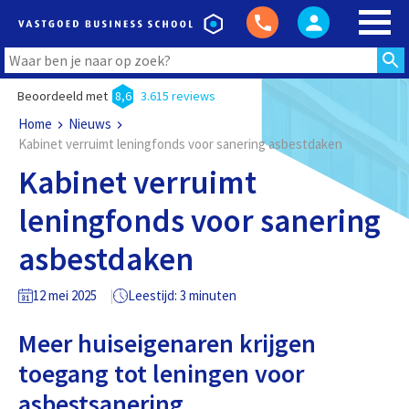
Beoordeeld met
8,6
3.615 reviews
Home
Nieuws
Kabinet verruimt leningfonds voor sanering asbestdaken
Kabinet verruimt
leningfonds voor sanering
asbestdaken
12 mei 2025
Leestijd: 3 minuten
Meer huiseigenaren krijgen
toegang tot leningen voor
asbestsanering