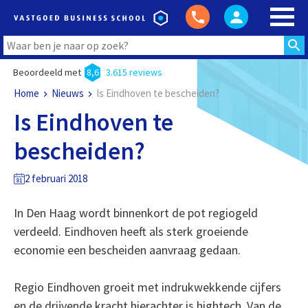
Beoordeeld met
8,6
3.615 reviews
Home
Nieuws
Is Eindhoven te bescheiden?
Is Eindhoven te
bescheiden?
2 februari 2018
In Den Haag wordt binnenkort de pot regiogeld
verdeeld. Eindhoven heeft als sterk groeiende
economie een bescheiden aanvraag gedaan.
Regio Eindhoven groeit met indrukwekkende cijfers
en de drijvende kracht hierachter is hightech. Van de