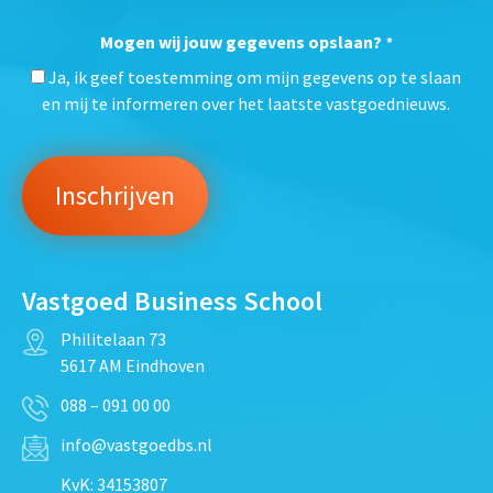
Mogen wij jouw gegevens opslaan?
*
Ja, ik geef toestemming om mijn gegevens op te slaan
en mij te informeren over het laatste vastgoednieuws.
Vastgoed Business School
Philitelaan 73
5617 AM Eindhoven
088 – 091 00 00
info@vastgoedbs.nl
KvK: 34153807