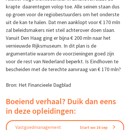
krapte daarentegen volop toe. Alle seinen staan dus
op groen voor de regiobestuurders om het onderste
uit de kan te halen. Dat men aanklopt voor € 170 mln
zal beleidsmakers niet steil achterover doen slaan.
Vanuit Den Haag ging er bijna € 200 mln naar het
vernieuwde Rijksmuseum. In dit plan is de
argumentatie waarom de voorzieningen goed zijn
voor de rest van Nederland beperkt. Is Eindhoven te
bescheiden met de terechte aanvraag van € 170 mln?
Bron: Het Financieele Dagblad
Boeiend verhaal? Duik dan eens
in deze opleidingen:
Vastgoedmanagement
Start wo 16 sep