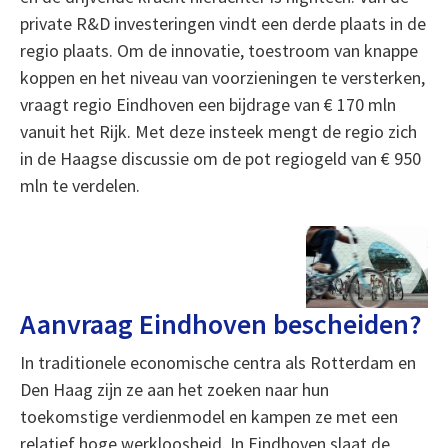
private R&D investeringen vindt een derde plaats in de
regio plaats. Om de innovatie, toestroom van knappe
koppen en het niveau van voorzieningen te versterken,
vraagt regio Eindhoven een bijdrage van € 170 mln
vanuit het Rijk. Met deze insteek mengt de regio zich
in de Haagse discussie om de pot regiogeld van € 950
mln te verdelen.
Aanvraag Eindhoven bescheiden?
In traditionele economische centra als Rotterdam en
Den Haag zijn ze aan het zoeken naar hun
toekomstige verdienmodel en kampen ze met een
relatief hoge werkloosheid. In Eindhoven slaat de