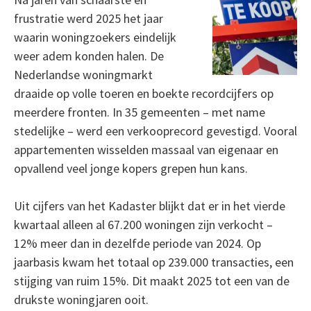
frustratie werd 2025 het jaar
waarin woningzoekers eindelijk
weer adem konden halen. De
Nederlandse woningmarkt
draaide op volle toeren en boekte recordcijfers op
meerdere fronten. In 35 gemeenten – met name
stedelijke – werd een verkooprecord gevestigd. Vooral
appartementen wisselden massaal van eigenaar en
opvallend veel jonge kopers grepen hun kans.
Uit cijfers van het Kadaster blijkt dat er in het vierde
kwartaal alleen al 67.200 woningen zijn verkocht –
12% meer dan in dezelfde periode van 2024. Op
jaarbasis kwam het totaal op 239.000 transacties, een
stijging van ruim 15%. Dit maakt 2025 tot een van de
drukste woningjaren ooit.