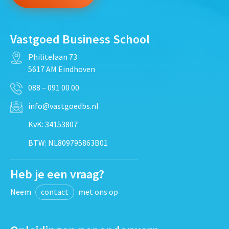
Vastgoed Business School
Philitelaan 73
5617 AM Eindhoven
088 – 091 00 00
info@vastgoedbs.nl
KvK: 34153807
BTW: NL809795863B01
Heb je een vraag?
Neem
contact
met ons op