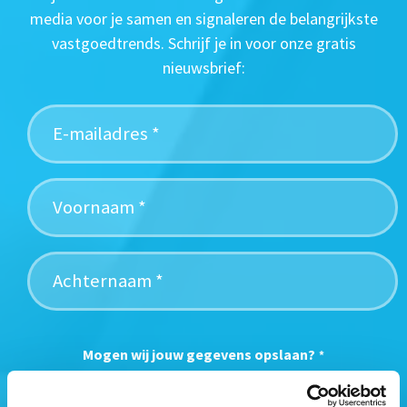
media voor je samen en signaleren de belangrijkste
vastgoedtrends. Schrijf je in voor onze gratis
nieuwsbrief:
Mogen wij jouw gegevens opslaan?
*
Ja, ik geef toestemming om mijn gegevens op te slaan
en mij te informeren over het laatste vastgoednieuws.