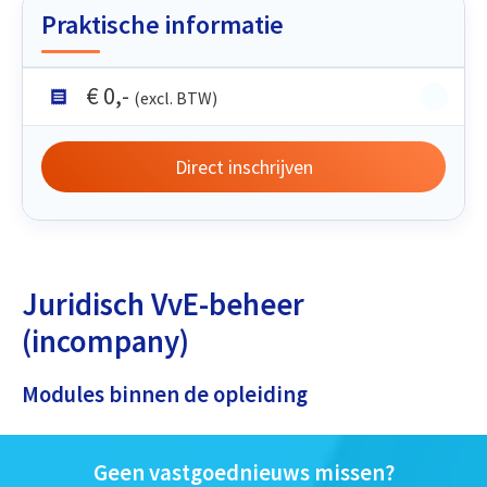
Praktische informatie
€
0
,-
(excl. BTW)
Direct inschrijven
Juridisch VvE-beheer
(incompany)
Modules binnen de opleiding
Geen vastgoednieuws missen?