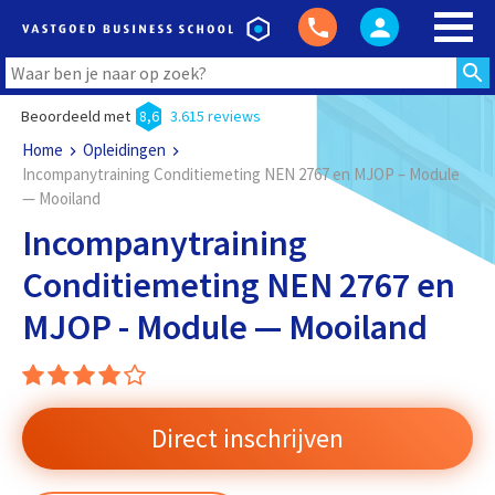
Beoordeeld met
8,6
3.615 reviews
Home
Opleidingen
Incompanytraining Conditiemeting NEN 2767 en MJOP – Module
— Mooiland
Incompanytraining
Conditiemeting NEN 2767 en
MJOP - Module — Mooiland
Direct inschrijven