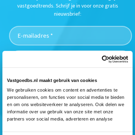
vastgoedtrends. Schrijf je in voor onze gratis
nieuwsbrief:
Vastgoedbs.nl maakt gebruik van cookies
We gebruiken cookies om content en advertenties te
personaliseren, om functies voor social media te bieden
en om ons websiteverkeer te analyseren. Ook delen we
Mogen wij jouw gegevens opslaan?
*
informatie over uw gebruik van onze site met onze
Ja, ik geef toestemming om mijn gegevens op te slaan
partners voor social media, adverteren en analyse
en mij te informeren over het laatste vastgoednieuws.