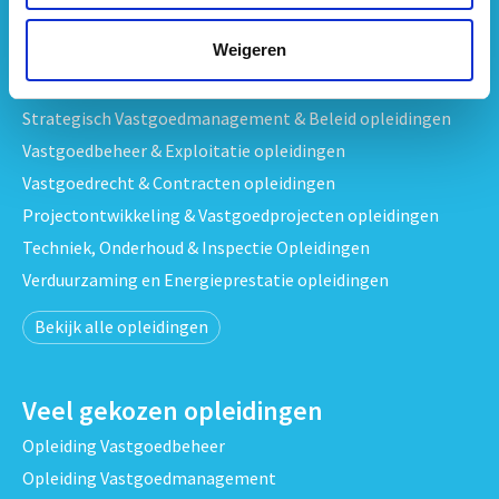
Weigeren
Opleidingen per onderwerp
Strategisch Vastgoedmanagement & Beleid opleidingen
Vastgoedbeheer & Exploitatie opleidingen
Vastgoedrecht & Contracten opleidingen
Projectontwikkeling & Vastgoedprojecten opleidingen
Techniek, Onderhoud & Inspectie Opleidingen
Verduurzaming en Energieprestatie opleidingen
Bekijk alle opleidingen
Veel gekozen opleidingen
Opleiding Vastgoedbeheer
Opleiding Vastgoedmanagement