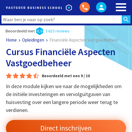
Beoordeeld met
8,6
3.615 reviews
Home
Opleidingen
Financiële Aspecten Vastgoedbeheer
Cursus Financiële Aspecten
Vastgoedbeheer
Beoordeeld met een 9 / 10
In deze module kijken we naar de mogelijkheden om
de initiële investeringen en vervolguitgaven van
huisvesting over een langere periode weer terug te
verdienen.
Direct inschrijven