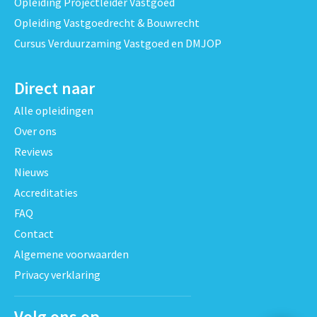
Opleiding Projectleider Vastgoed
Opleiding Vastgoedrecht & Bouwrecht
Cursus Verduurzaming Vastgoed en DMJOP
Direct naar
Alle opleidingen
Over ons
Reviews
Nieuws
Accreditaties
FAQ
Contact
Algemene voorwaarden
Privacy verklaring
Volg ons op