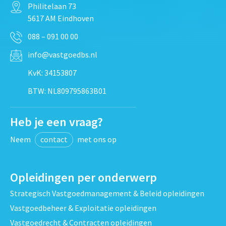
Philitelaan 73
5617 AM Eindhoven
088 – 091 00 00
info@vastgoedbs.nl
KvK: 34153807
BTW: NL809795863B01
Heb je een vraag?
Neem
contact
met ons op
Opleidingen per onderwerp
Strategisch Vastgoedmanagement & Beleid opleidingen
Vastgoedbeheer & Exploitatie opleidingen
Vastgoedrecht & Contracten opleidingen