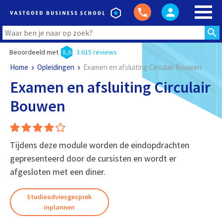
Beoordeeld met
8,6
3.615 reviews
Home
Opleidingen
Examen en afsluiting Circulair Bouwen
Examen en afsluiting Circulair
Bouwen
Tijdens deze module worden de eindopdrachten
gepresenteerd door de cursisten en wordt er
afgesloten met een diner.
Studieadviesgesprek
inplannen