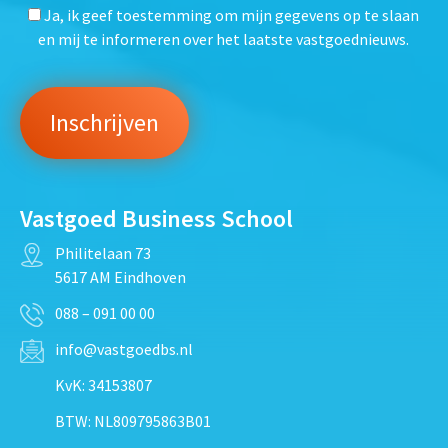
Ja, ik geef toestemming om mijn gegevens op te slaan
en mij te informeren over het laatste vastgoednieuws.
Vastgoed Business School
Philitelaan 73
5617 AM Eindhoven
088 – 091 00 00
info@vastgoedbs.nl
KvK: 34153807
BTW: NL809795863B01