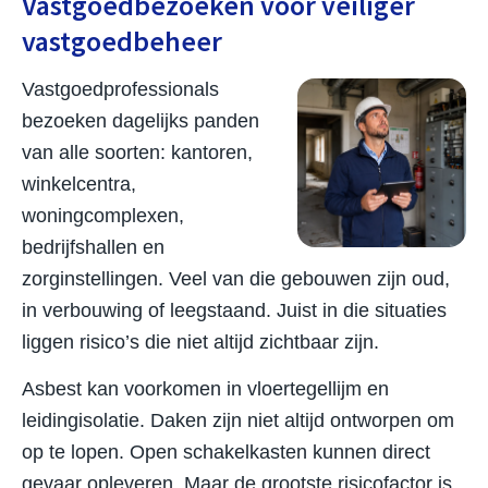
Vastgoedbezoeken voor veiliger
vastgoedbeheer
Vastgoedprofessionals
bezoeken dagelijks panden
van alle soorten: kantoren,
winkelcentra,
woningcomplexen,
bedrijfshallen en
zorginstellingen. Veel van die gebouwen zijn oud,
in verbouwing of leegstaand. Juist in die situaties
liggen risico’s die niet altijd zichtbaar zijn.
Asbest kan voorkomen in vloertegellijm en
leidingisolatie. Daken zijn niet altijd ontworpen om
op te lopen. Open schakelkasten kunnen direct
gevaar opleveren. Maar de grootste risicofactor is