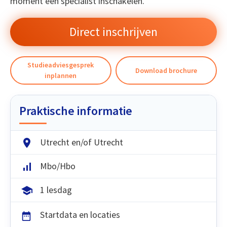
moment een specialist inschakelen.
Direct inschrijven
Studieadviesgesprek
Download brochure
inplannen
Praktische informatie
Utrecht en/of Utrecht
Mbo/Hbo
1 lesdag
Startdata en locaties