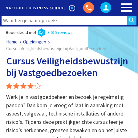
Beoordeeld met
8,6
3.615 reviews
Home
Opleidingen
Cursus Veiligheidsbewustzijn bij Vastgoedbezoeken
Cursus Veiligheidsbewustzijn
bij Vastgoedbezoeken
Werk je in vastgoedbeheer en bezoek je regelmatig
panden? Dan kom je vroeg of laat in aanraking met
asbest, valgevaar, technische installaties of andere
risico’s. Tijdens deze praktijkgerichte cursus leer je
risico’s herkennen, grenzen bewaken en op het juiste