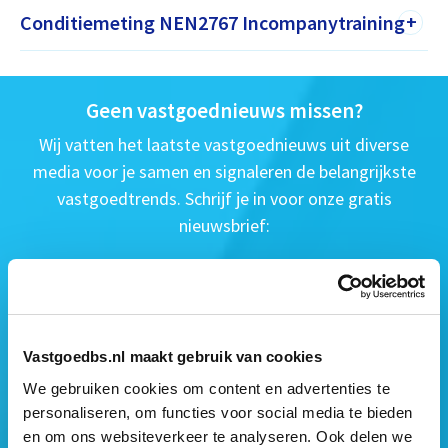
Conditiemeting NEN2767 Incompanytraining
+
Geen vastgoednieuws missen?
Wij vatten het laatste vastgoednieuws uit diverse
media voor je samen en signaleren de belangrijkste
vastgoedtrends. Schrijf je in voor onze gratis
nieuwsbrief:
Vastgoedbs.nl maakt gebruik van cookies
We gebruiken cookies om content en advertenties te
personaliseren, om functies voor social media te bieden
en om ons websiteverkeer te analyseren. Ook delen we