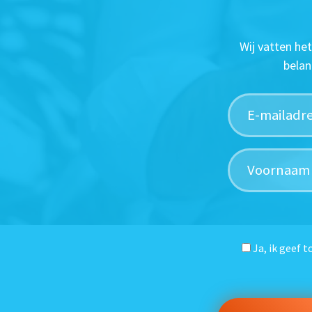
Wij vatten he
belan
Ja, ik geef 