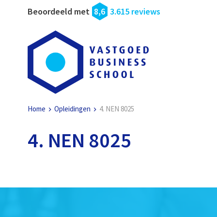
Beoordeeld met
8,6
3.615 reviews
Home
Opleidingen
4. NEN 8025
4. NEN 8025