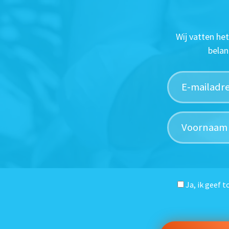
Wij vatten he
belan
Ja, ik geef 