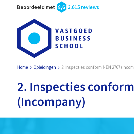
Beoordeeld met
8,6
3.615 reviews
Home
Opleidingen
2. Inspecties conform NEN 2767 (Inco
2. Inspecties confor
(Incompany)