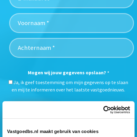
Mogen wij jouw gegevens opslaan?
*
Ja, ik geef toestemming om mijn gegevens op te slaan
en mij te informeren over het laatste vastgoednieuws.
Vastgoedbs.nl maakt gebruik van cookies