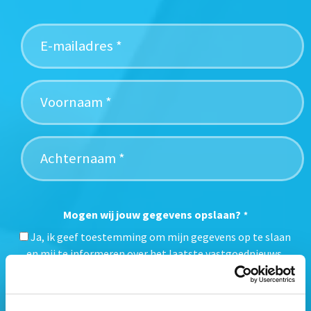
Mogen wij jouw gegevens opslaan?
*
Ja, ik geef toestemming om mijn gegevens op te slaan
en mij te informeren over het laatste vastgoednieuws.