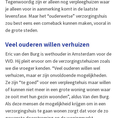
Tegenwoordig zijn er alleen nog verpleeghuizen waar
je alleen voor in aanmerking komt in de laatste
levensfase. Maar het “ouderwetse” verzorgingshuis
zou best eens een comeback kunnen maken, vooral in
de grote steden.
Veel ouderen willen verhuizen
Eric van den Burg is wethouder in Amsterdam voor de
VVD. Hij pleit ervoor om de verzorgingstehuizen zoals
we die vroeger kenden. “Veel ouderen willen wel
verhuizen, maar er zijn onvoldoende mogelijkheden.
Ze zijn “te goed” voor een verpleegtehuis maar willen
of kunnen niet meer in een grote woning wonen waar
ze ooit met hun gezin woonden”, aldus Van den Burg.
Als deze mensen de mogelijkheid krijgen om in een
verzorgingshuis te gaan wonen zorgt dat voor de zo
gewenste doorstroming op de woningmarkt.