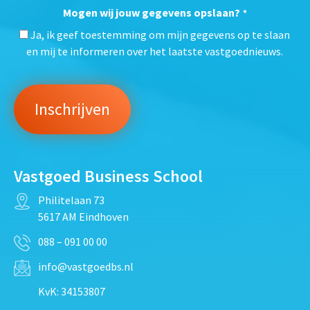
Mogen wij jouw gegevens opslaan?
*
Ja, ik geef toestemming om mijn gegevens op te slaan
en mij te informeren over het laatste vastgoednieuws.
Vastgoed Business School
Philitelaan 73
5617 AM Eindhoven
088 – 091 00 00
info@vastgoedbs.nl
KvK: 34153807