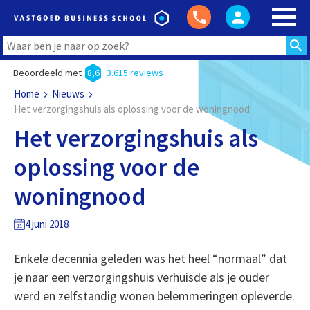
Beoordeeld met
8,6
3.615 reviews
Home
Nieuws
Het verzorgingshuis als oplossing voor de woningnood
Het verzorgingshuis als
oplossing voor de
woningnood
4 juni 2018
Enkele decennia geleden was het heel “normaal” dat
je naar een verzorgingshuis verhuisde als je ouder
werd en zelfstandig wonen belemmeringen opleverde.