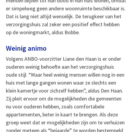
mensen blijven tot hun dood in hun huis wonen, omdat
er simpelweg geen andere woonruimte beschikbaar is.
Dat is lang niet altijd wenselijk. De terugkeer van het
verzorgingshuis zal zeker een positief effect hebben
op de woningmarkt, aldus Bobbe.
Weinig animo
Volgens ANBO-voorzitter Liane den Haan is er onder
ouderen weinig behoefte aan het verzorgingshuis
oude stijl. “Maar heel weinig mensen willen nog in een
huis met lange gangen wonen waar ze slechts een
klein kamertje voor zichzelf hebben”, aldus Den Haan.
Zij pleit ervoor om de mogelijkheden die gemeenten
nu voor ouderen hebben, zoals comfortabele
appartementen, beter in kaart te brengen. Als deze
groep weet dat er mogelijkheden zijn om te verhuizen
zonder meteen als “bejaarde” te worden bestempeld